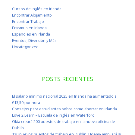
Cursos de Inglés en Irlanda
Encontrar Alojamiento
Encontrar Trabajo
Erasmus en Irlanda
Españoles en Irlanda
Eventos, Diversión y Más
Uncategorized
POSTS RECIENTES
El salario mínimo nacional 2025 en Irlanda ha aumentado a
€13,50 por hora
Consejos para estudiantes sobre como ahorrar en Irlanda
Love 2 Learn – Escuela de inglés en Waterford
Okta creará 200 puestos de trabajo en la nueva oficina de
Dublín
120 nuevos puestos de trabajo en Dublín, Udemy ampliará su