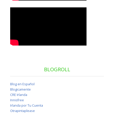
BLOGROLL
Blog en Español
Blogicamente
CRE Irlanda
Innisfree
Irlanda por Tu Cuenta
Otrapintaplease