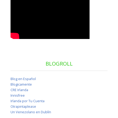
BLOGROLL
Blog en Español
Blogicamente
CRE Irlanda
Innisfree
Irlanda por Tu Cuenta
Otrapintaplease
Un Venezolano en Dublín