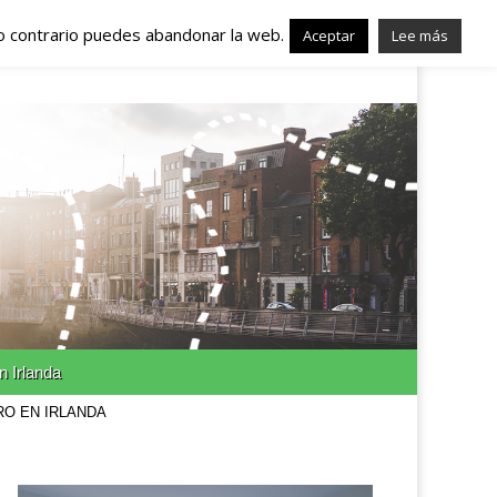
lo contrario puedes abandonar la web.
nda – Trabajo en
Aceptar
Lee más
n Irlanda
RO EN IRLANDA