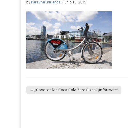
by
ParaVivirEnIrlanda
•
junio 15, 2015
← ¿Conoces las Coca-Cola Zero Bikes? ¡Infórmate!
Post navigation