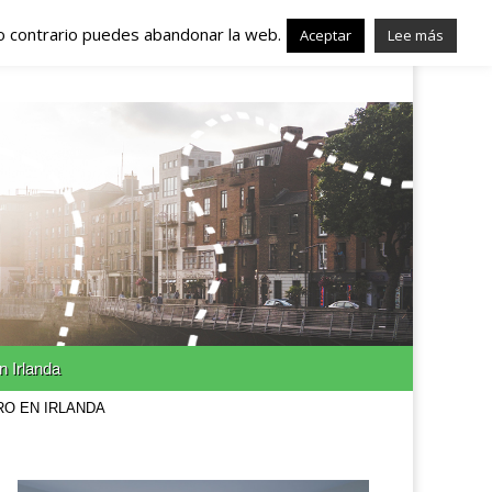
lo contrario puedes abandonar la web.
nda – Trabajo en
Aceptar
Lee más
n Irlanda
RO EN IRLANDA