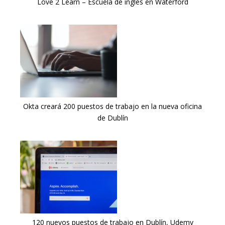
Love 2 Learn – Escuela de inglés en Waterford
Okta creará 200 puestos de trabajo en la nueva oficina
de Dublín
120 nuevos puestos de trabajo en Dublín, Udemy