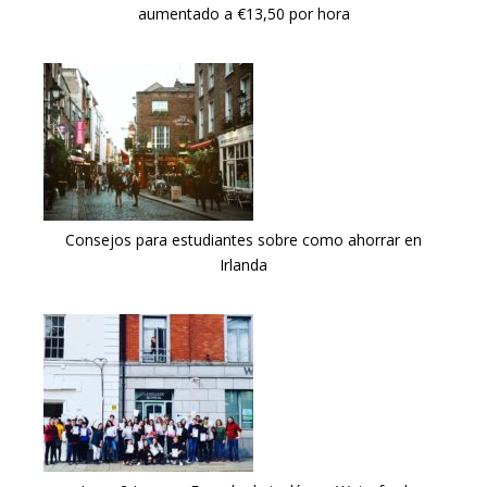
aumentado a €13,50 por hora
Consejos para estudiantes sobre como ahorrar en
Irlanda