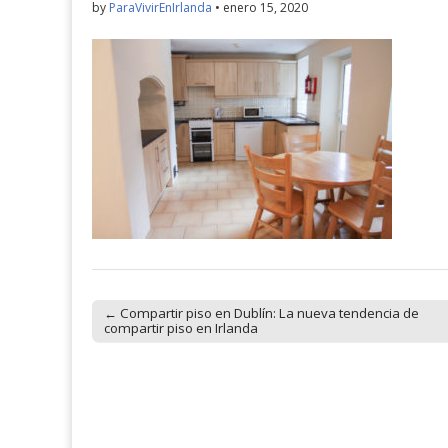
by
ParaVivirEnIrlanda
•
enero 15, 2020
← Compartir piso en Dublín: La nueva tendencia de
Post navigation
compartir piso en Irlanda