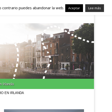
lo contrario puedes abandonar la web.
nda – Trabajo en
Aceptar
Lee más
n Irlanda
RO EN IRLANDA