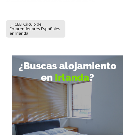
← CEEI Círculo de
Post navigation
Emprendedores Españoles
en Irlanda