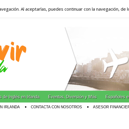
avegación. Al aceptarlas, puedes continuar con la navegación, de 
anda – Vivir en Irla
miento en Irlanda
n Irlanda!
 de Inglés en Irlanda
Eventos, Diversión y Más
Españoles e
EN IRLANDA
CONTACTA CON NOSOTROS
ASESOR FINANCIE