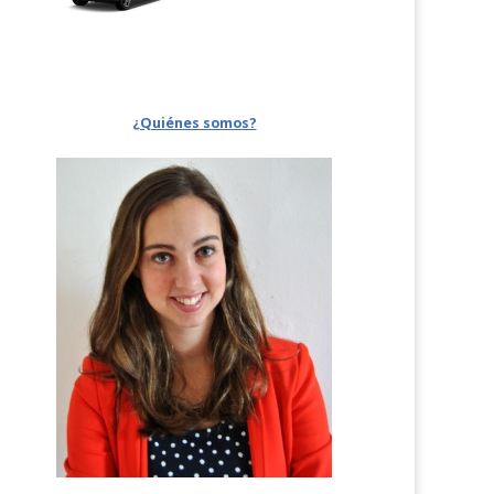
¿Quiénes somos?