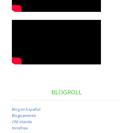
BLOGROLL
Blog en Español
Blogicamente
CRE Irlanda
Innisfree