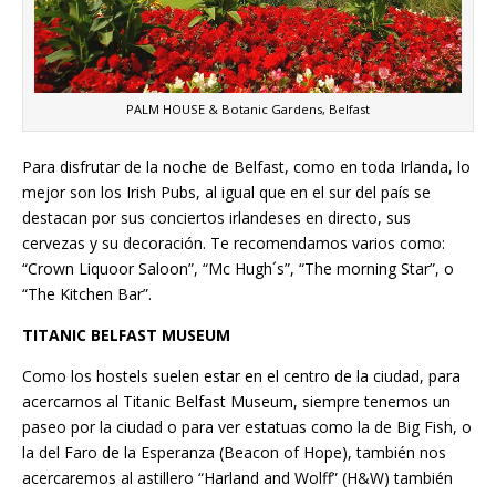
PALM HOUSE & Botanic Gardens, Belfast
Para disfrutar de la noche de Belfast, como en toda Irlanda, lo
mejor son los Irish Pubs, al igual que en el sur del país se
destacan por sus conciertos irlandeses en directo, sus
cervezas y su decoración. Te recomendamos varios como:
“Crown Liquoor Saloon”, “Mc Hugh´s”, “The morning Star”, o
“The Kitchen Bar”.
TITANIC BELFAST MUSEUM
Como los hostels suelen estar en el centro de la ciudad, para
acercarnos al Titanic Belfast Museum, siempre tenemos un
paseo por la ciudad o para ver estatuas como la de Big Fish, o
la del Faro de la Esperanza (Beacon of Hope), también nos
acercaremos al astillero “Harland and Wolff” (H&W) también