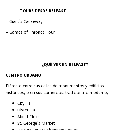
TOURS DESDE BELFAST
– Giant´s Causeway
– Games of Thrones Tour
¿QUÉ VER EN BELFAST?
CENTRO URBANO
Piérdete entre sus calles de monumentos y edificios
históricos, o en sus comercios: tradicional o moderno;
City Hall
Ulster Hall
Albert Clock
St. George´s Market
Victoria Square Shopping Center