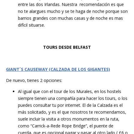
entre las dos Irlandas. Nuestra recomendación es que
no te alargues mucho y se te haga de noche porque son
barrios grandes con muchas casas y de noche es mas
difícil situarse.
TOURS DESDE BELFAST
GIANT
´S CAUSEWAY (CALZADA DE LOS GIGANTES)
De nuevo, tienes 2 opciones:
Al igual que con el tour de los Murales, en los hostels
siempre tienen una compañía para hacer los tours, o los
puedes consultar tu por internet. El de la Calzada es el
más solicitado, y es el que nosotros te recomendamos,
suele incluir la visita a otros monumentos en la ruta,
como “Carrick-a-Rede Rope Bridge”, el puente de
cuerda, que es opcional pagar y pasar al otro lado ( £6 o