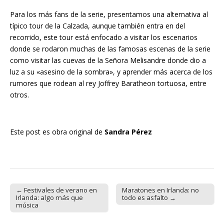
Para los más fans de la serie, presentamos una alternativa al
típico tour de la Calzada, aunque también entra en del
recorrido, este tour está enfocado a visitar los escenarios
donde se rodaron muchas de las famosas escenas de la serie
como visitar las cuevas de la Señora Melisandre donde dio a
luz a su «asesino de la sombra», y aprender más acerca de los
rumores que rodean al rey Joffrey Baratheon tortuosa, entre
otros.
Este post es obra original de
Sandra Pérez
← Festivales de verano en
Maratones en Irlanda: no
Post navigation
Irlanda: algo más que
todo es asfalto →
música