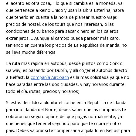
el acento es otra cosa,… lo que si cambia es la moneda, ya
que pertenece a Reino Unido y usan la Libra Esterlina; habrá
que tenerlo en cuenta a la hora de planear nuestro viaje:
precios de hostel, de los tours que nos interesan, o las
condiciones de tu banco para sacar dinero en los cajeros
extranjeros,… Aunque al cambio pueda parecer más caro,
teniendo en cuenta los precios de La República de Irlanda, no
se lleva mucha diferencia.
La ruta más rápida en autobús, desde puntos como Cork o
Galway, es pasando por Dublín, y allí coger el autobús directo
a Belfast, la
compañía AirCoach
es la más solicitada ya que no
hace paradas entre las dos ciudades, y hay horarios durante
todo el día. (rutas, precios y horarios).
Si estas decidido a alquilar el coche en la República de Irlanda
para ir a Irlanda del Norte, debes saber que las compañías te
cobrarán un seguro aparte del que pagas normalmente, ya
que tienes que tener el segundo para que te cubra en otro
país. Debes valorar si te compensaría alquilarlo en Belfast para