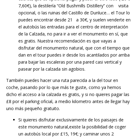
7,60€), la destilería “Old Bushmills Distillery” con visita
opcional, o las ruinas del Castillo de Dunluce… el Tour lo
puedes encontrar desde 21 a 30€, y suelen venderte en
el autobús las entradas para el centro de interpretación
de la Calzada, no para ir a ver el monumento en sí, que
es gratis. Nuestra recomendación es que vayas a
disfrutar del monumento natural, que con el tiempo que
dan en el tour puedes ir desde los acantilados por arriba
para bajar las escaleras por una pared casi vertical y
pasear por la calzada sin agobios.
También puedes hacer una ruta parecida a la del tour en
coche, pasando por lo que más te guste, como ya hemos
dicho el acceso a la calzada es gratis, y si no quieres pagar las
£8 por el parking oficial, a medio kilometro antes de llegar hay
uno más pequeño gratuito.
Si quieres disfrutar exclusivamente de los paisajes de
este monumento natural,existe la posibilidad de coger
un autobús local por £15, 19€; y caminar unos 2