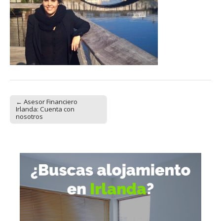
← Asesor Financiero
Post navigation
Irlanda: Cuenta con
nosotros