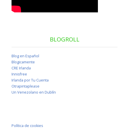
BLOGROLL
Blog en Español
Blogicamente
CRE Irlanda
Innisfree
Irlanda por Tu Cuenta
Otrapintaplease
Un Venezolano en Dublín
Política de cookies