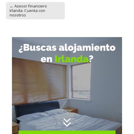
← Asesor Financiero
Post navigation
Irlanda: Cuenta con
nosotros