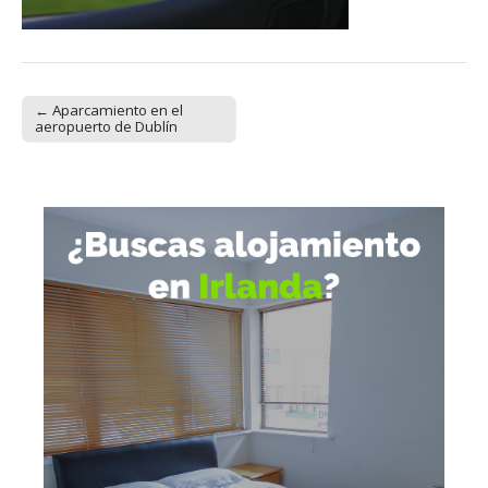
← Aparcamiento en el
Post navigation
aeropuerto de Dublín