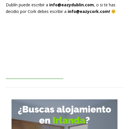
Dublín puede escribir a
info@eazydublin.com
, o
si te has
decidio por Cork debes escribir a
info@eazycork.com
!