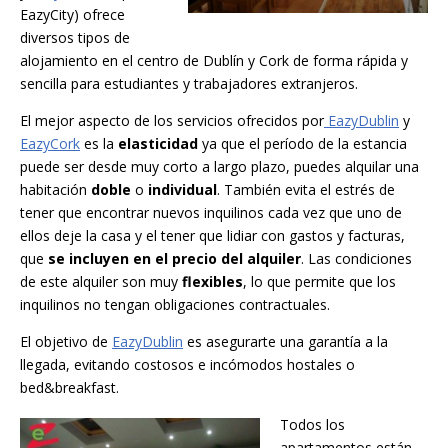
EazyCity) ofrece
diversos tipos de
alojamiento en el centro de Dublín y Cork de forma rápida y
sencilla para estudiantes y trabajadores extranjeros.
El mejor aspecto de los servicios ofrecidos por
EazyDublin
y
EazyCork
es la
elasticidad
ya que el período de la estancia
puede ser desde muy corto a largo plazo, puedes alquilar una
habitación
doble
o
individual
. También evita el estrés de
tener que encontrar nuevos inquilinos cada vez que uno de
ellos deje la casa y el tener que lidiar con gastos y facturas,
que
se incluyen en el precio del alquiler
. Las condiciones
de este alquiler son muy
flexibles
, lo que permite que los
inquilinos no tengan obligaciones contractuales.
El objetivo de
EazyDublin
es asegurarte una garantía a la
llegada, evitando costosos e incómodos hostales o
bed&breakfast.
Todos los
apartamentos están