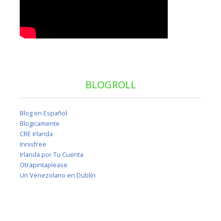
BLOGROLL
Blog en Español
Blogicamente
CRE Irlanda
Innisfree
Irlanda por Tu Cuenta
Otrapintaplease
Un Venezolano en Dublín