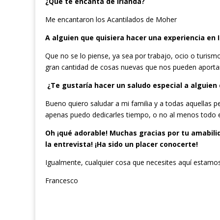
¿Qué te encanta de Irlanda?
Me encantaron los Acantilados de Moher
A alguien que quisiera hacer una experiencia en I
Que no se lo piense, ya sea por trabajo, ocio o turismo
gran cantidad de cosas nuevas que nos pueden aporta
¿Te gustaría hacer un saludo especial a alguie
Bueno quiero saludar a mi familia y a todas aquellas 
apenas puedo dedicarles tiempo, o no al menos todo el
Oh ¡qué adorable! Muchas gracias por tu amabilid
la entrevista! ¡Ha sido un placer conocerte!
Igualmente, cualquier cosa que necesites aquí estamos
Francesco