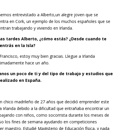
emos entrevistado a Alberto,un alegre joven que se
ntra en Cork, un ejemplo de los muchos españoles que se
ntran trabajando y viviendo en Irlanda.
as tardes Alberto, ¿cómo estás? ¿Desde cuando te
ntrás en la Isla?
Francisco, estoy muy bien gracias. Llegue a Irlanda
ximadamente hace un año.
anos un poco de ti y del tipo de trabajo y estudios que
realizado en España.
n chico madrileño de 27 años que decidió emprender este
 a Irlanda debido a la dificultad que entrañaba encontrar un
abajando con niños, como socorrista durante los meses de
luso los fines de semana ayudando en competiciones
er maestro. Estudié Magisterio de Educación física, y nada