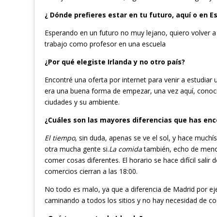
¿ Dónde prefieres estar en tu futuro, aquí o en 
Esperando en un futuro no muy lejano, quiero volver a
trabajo como profesor en una escuela
¿Por qué elegiste Irlanda y no otro país?
Encontré una oferta por internet para venir a estudiar 
era una buena forma de empezar, una vez aquí, conoc
ciudades y su ambiente.
¿Cuáles son las mayores diferencias que has enc
El tiempo
, sin duda, apenas se ve el sol, y hace much
otra mucha gente si.
La comida
también, echo de meno
comer cosas diferentes. El horario se hace difícil salir 
comercios cierran a las 18:00.
No todo es malo, ya que a diferencia de Madrid por e
caminando a todos los sitios y no hay necesidad de co