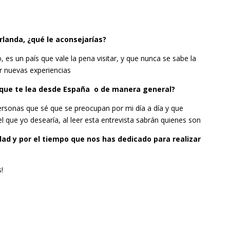
rlanda, ¿qué le aconsejarías?
, es un país que vale la pena visitar, y que nunca se sabe la
r nuevas experiencias
n que te lea desde España o de manera general?
personas que sé que se preocupan por mi día a día y que
 que yo desearía, al leer esta entrevista sabrán quienes son
ad y por el tiempo que nos has dedicado para realizar
!