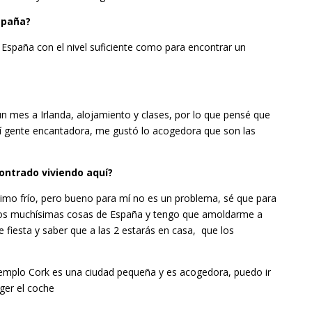
España?
 España con el nivel suficiente como para encontrar un
un mes a Irlanda, alojamiento y clases, por lo que pensé que
í gente encantadora, me gustó lo acogedora que son las
ontrado viviendo aquí?
ísimo frío, pero bueno para mí no es un problema, sé que para
s muchísimas cosas de España y tengo que amoldarme a
de fiesta y saber que a las 2 estarás en casa, que los
jemplo Cork es una ciudad pequeña y es acogedora, puedo ir
ger el coche