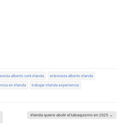
evista alberto cork irlanda
entrevista alberto irlanda
ncia en Irlanda
trabajar irlanda experiencia
Irlanda quiere abolir el tabaquismo en 2025 →