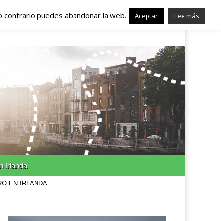
lo contrario puedes abandonar la web.
nda – Trabajo en
Aceptar
Lee más
n Irlanda
RO EN IRLANDA