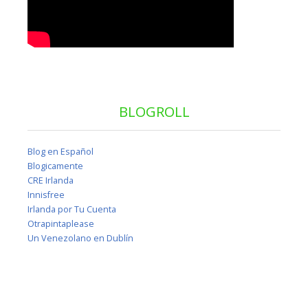
BLOGROLL
Blog en Español
Blogicamente
CRE Irlanda
Innisfree
Irlanda por Tu Cuenta
Otrapintaplease
Un Venezolano en Dublín