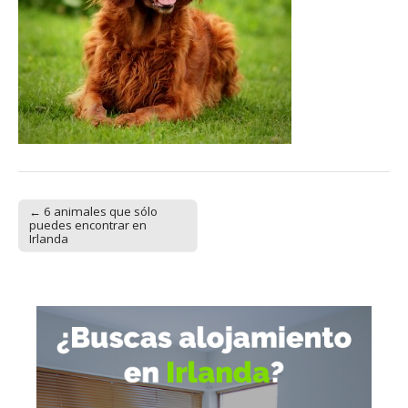
← 6 animales que sólo
Post navigation
puedes encontrar en
Irlanda