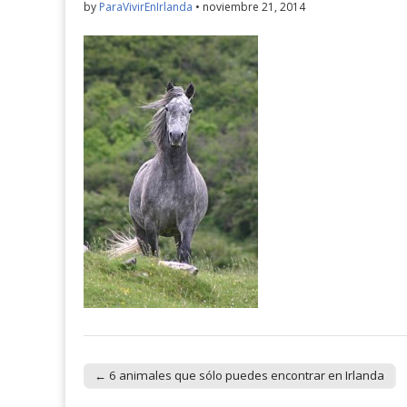
by
ParaVivirEnIrlanda
•
noviembre 21, 2014
← 6 animales que sólo puedes encontrar en Irlanda
Post navigation