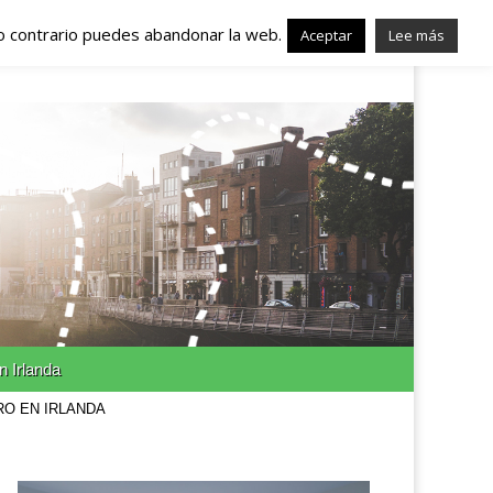
lo contrario puedes abandonar la web.
nda – Trabajo en
Aceptar
Lee más
n Irlanda
RO EN IRLANDA