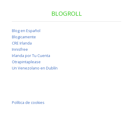
BLOGROLL
Blog en Español
Blogicamente
CRE Irlanda
Innisfree
Irlanda por Tu Cuenta
Otrapintaplease
Un Venezolano en Dublín
Política de cookies