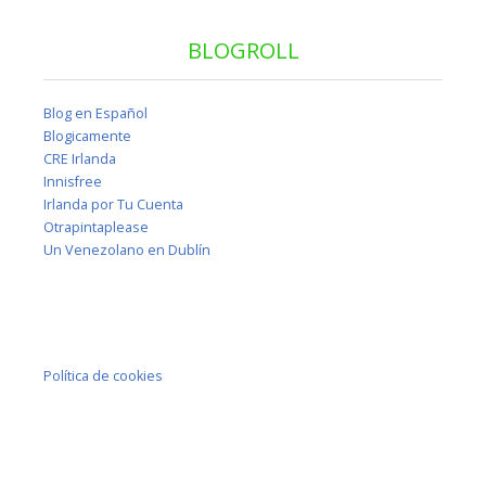
BLOGROLL
Blog en Español
Blogicamente
CRE Irlanda
Innisfree
Irlanda por Tu Cuenta
Otrapintaplease
Un Venezolano en Dublín
Política de cookies