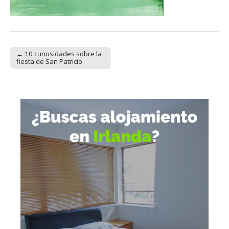
← 10 curiosidades sobre la
Post navigation
fiesta de San Patricio